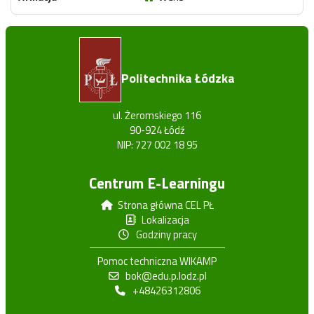
Politechnika Łódzka
ul. Żeromskiego 116
90-924 Łódź
NIP: 727 002 18 95
Centrum E-Learningu
Strona główna CEL PŁ
Lokalizacja
Godziny pracy
Pomoc techniczna WIKAMP
bok@edu.p.lodz.pl
+48426312806