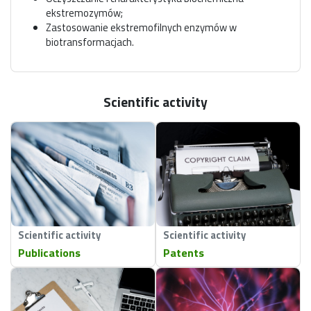
ekstremozymów;
Zastosowanie ekstremofilnych enzymów w
biotransformacjach.
Scientific activity
Scientific activity
Scientific activity
Publications
Patents