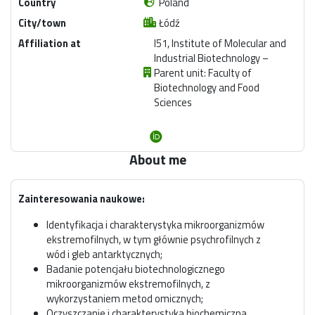
Country
Poland
City/town
Łódź
Affiliation at
I51, Institute of Molecular and
Industrial Biotechnology –
Parent unit: Faculty of
Biotechnology and Food
Sciences
About me
Zainteresowania naukowe:
Identyfikacja i charakterystyka mikroorganizmów
ekstremofilnych, w tym głównie psychrofilnych z
wód i gleb antarktycznych;
Badanie potencjału biotechnologicznego
mikroorganizmów ekstremofilnych, z
wykorzystaniem metod omicznych;
Oczyszczanie i charakterystyka biochemiczna