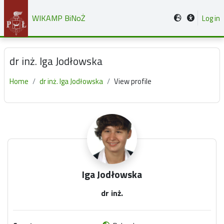
Skip to main content
WIKAMP BiNoŻ
Log in
dr inż. Iga Jodłowska
Home
dr inż. Iga Jodłowska
View profile
Main content blocks
Iga Jodłowska
dr inż.