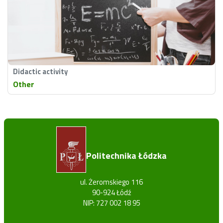
Didactic activity
Other
Politechnika Łódzka
ul. Żeromskiego 116
90-924 Łódź
NIP: 727 002 18 95