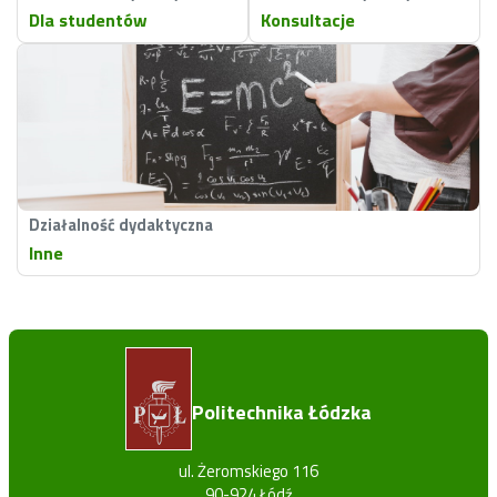
Dla studentów
Konsultacje
Działalność dydaktyczna
Inne
Politechnika Łódzka
ul. Żeromskiego 116
90-924 Łódź