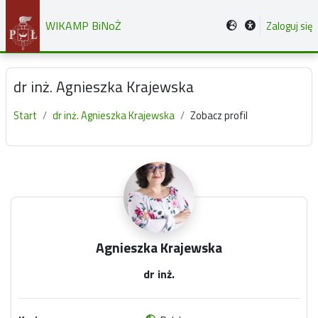
Przejdź do głównej zawartości
WIKAMP BiNoŻ
Zaloguj się
dr inż. Agnieszka Krajewska
Start
dr inż. Agnieszka Krajewska
Zobacz profil
Główne bloki treści
Agnieszka Krajewska
dr inż.