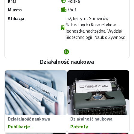
Kraj
Polska
Miasto
Łódź
Afiliacja
I52, Instytut Surowców
Naturalnych i Kosmetyków –
Jednostka nadrzędna: Wydział
Biotechnologii i Nauk o Żywności
Działalność naukowa
Działalność naukowa
Działalność naukowa
Publikacje
Patenty