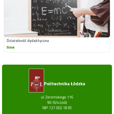
Działalność dydaktyczna
Inne
Politechnika Łódzka
ul. Żeromskiego 116
90-924 Łódź
NIP: 727 002 18 95