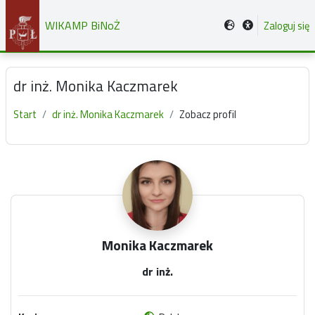
Przejdź do głównej zawartości
WIKAMP BiNoŻ
Zaloguj się
dr inż. Monika Kaczmarek
Start
dr inż. Monika Kaczmarek
Zobacz profil
Główne bloki treści
Monika Kaczmarek
dr inż.