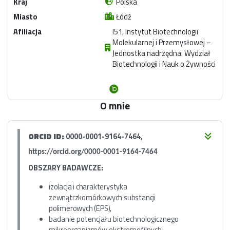
Kraj
Polska
Miasto
Łódź
Afiliacja
I51, Instytut Biotechnologii
Molekularnej i Przemysłowej –
Jednostka nadrzędna: Wydział
Biotechnologii i Nauk o Żywności
O mnie
ORCID ID:
0000-0001-9164-7464,
https://orcid.org/0000-0001-9164-7464
OBSZARY BADAWCZE:
izolacja i charakterystyka
zewnątrzkomórkowych substancji
polimerowych (EPS),
badanie potencjału biotechnologicznego
mikroorganizmów ekstremofilnych,