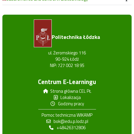
Politechnika Łódzka
ul. Żeromskiego 116
90-924 Łódź
NIP: 727 002 18 95
Centrum E-Learningu
Strona główna CEL PŁ
Lokalizacja
Godziny pracy
Pomoc techniczna WIKAMP
bok@edu.p.lodz.pl
+48426312806