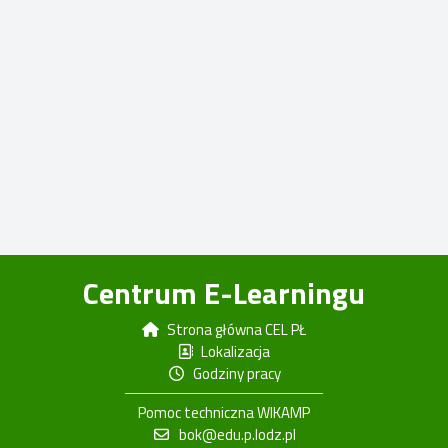
Centrum E-Learningu
Strona główna CEL PŁ
Lokalizacja
Godziny pracy
Pomoc techniczna WIKAMP
bok@edu.p.lodz.pl