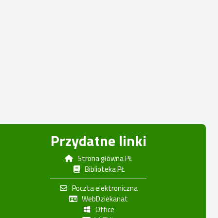
Przydatne linki
Strona główna PŁ
Biblioteka PŁ
Poczta elektroniczna
WebDziekanat
Office