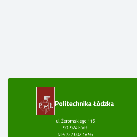
Politechnika Łódzka
ul. Żeromskiego 116
90-924 Łódź
NIP: 727 002 18 95