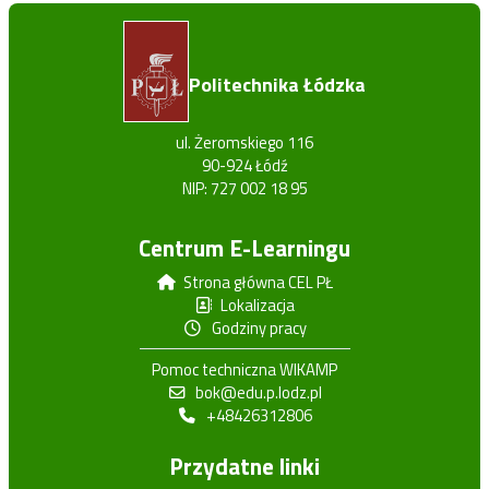
Politechnika Łódzka
ul. Żeromskiego 116
90-924 Łódź
NIP: 727 002 18 95
Centrum E-Learningu
Strona główna CEL PŁ
Lokalizacja
Godziny pracy
Pomoc techniczna WIKAMP
bok@edu.p.lodz.pl
+48426312806
Przydatne linki